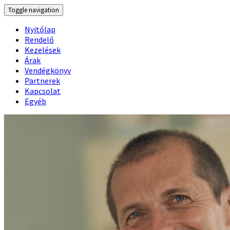
Toggle navigation
Nyitólap
Rendelő
Kezelések
Árak
Vendégkönyv
Partnerek
Kapcsolat
Egyéb
Fogászati Rendelő